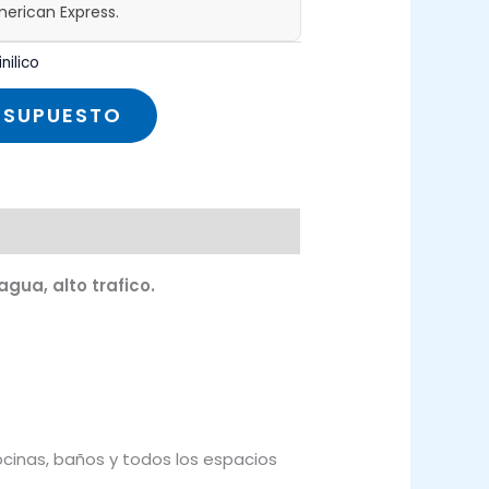
erican Express.
nilico
ESUPUESTO
gua, alto trafico.
cinas, baños y todos los espacios