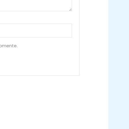
comente.