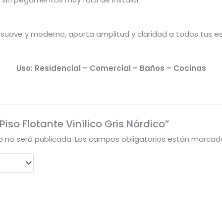
or suave y moderno, aporta amplitud y claridad a todos tus e
Uso: Residencial – Comercial – Baños – Cocinas
Piso Flotante Vinílico Gris Nórdico”
o no será publicada.
Los campos obligatorios están marca