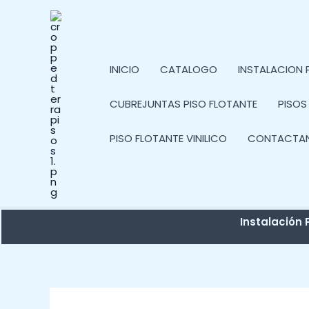
Ir
al
contenido
INICIO
CATALOGO
INSTALACION 
CUBREJUNTAS PISO FLOTANTE
PISOS
PISO FLOTANTE VINILICO
CONTACTA
Instalación P