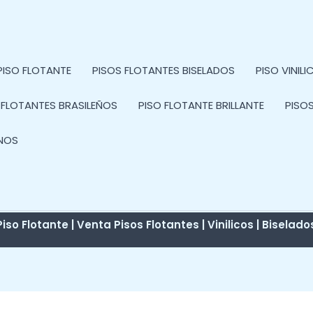
PISO FLOTANTE
PISOS FLOTANTES BISELADOS
PISO VINIL
 FLOTANTES BRASILEÑOS
PISO FLOTANTE BRILLANTE
PISO
NOS
iso Flotante | Venta Pisos Flotantes | Vinilicos | Biselado