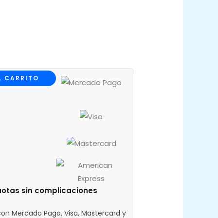
L CARRITO
cuotas sin complicaciones
on Mercado Pago, Visa, Mastercard y