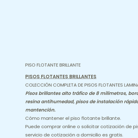
PISO FLOTANTE BRILLANTE
PISOS FLOTANTES BRILLANTES
COLECCIÓN COMPLETA DE PISOS FLOTANTES LAMINA
Pisos brillantes alto tráfico de 8 milímetros, bo
resina antihumedad, pisos de instalación rápida
mantención.
Cómo mantener el piso flotante brillante.
Puede comprar online o solicitar cotización de pis
servicio de cotización a domicilio es gratis.