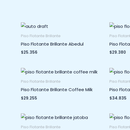
Piso Flotante Brillante
Piso Flotan
Piso Flotante Brillante Abedul
Piso Flot
$
25.356
$
29.380
Piso Flotante Brillante
Piso Flotan
Piso Flotante Brillante Coffee Milk
Piso Flota
$
29.255
$
34.835
Piso Flotante Brillante
Piso Flotan