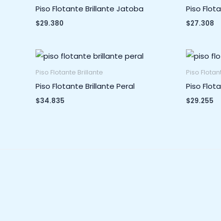
Piso Flotante Brillante Jatoba
Piso Flot
$
29.380
$
27.308
Piso Flotante Brillante
Piso Flotan
Piso Flotante Brillante Peral
Piso Flota
$
34.835
$
29.255