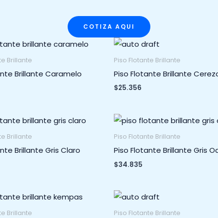
COTIZA AQUI
te Brillante
Piso Flotante Brillante
ante Brillante Caramelo
Piso Flotante Brillante Cerez
$
25.356
te Brillante
Piso Flotante Brillante
nte Brillante Gris Claro
Piso Flotante Brillante Gris O
$
34.835
te Brillante
Piso Flotante Brillante