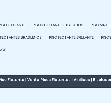
PISO FLOTANTE
PISOS FLOTANTES BISELADOS
PISO VINIL
 FLOTANTES BRASILEÑOS
PISO FLOTANTE BRILLANTE
PISO
NOS
iso Flotante | Venta Pisos Flotantes | Vinilicos | Biselado