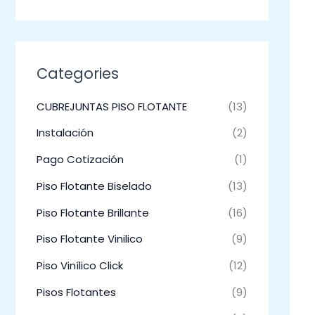
Categories
CUBREJUNTAS PISO FLOTANTE
(13)
Instalación
(2)
Pago Cotización
(1)
Piso Flotante Biselado
(13)
Piso Flotante Brillante
(16)
Piso Flotante Vinilico
(9)
Piso Vinílico Click
(12)
Pisos Flotantes
(9)