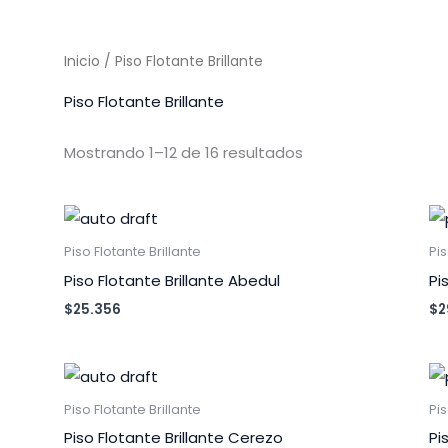
Inicio
/ Piso Flotante Brillante
Piso Flotante Brillante
Mostrando 1–12 de 16 resultados
Piso Flotante Brillante
Pis
Piso Flotante Brillante Abedul
Pi
$
25.356
$
2
Piso Flotante Brillante
Pis
Piso Flotante Brillante Cerezo
Pi