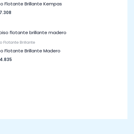
so Flotante Brillante Kempas
7.308
o Flotante Brillante
so Flotante Brillante Madero
4.835